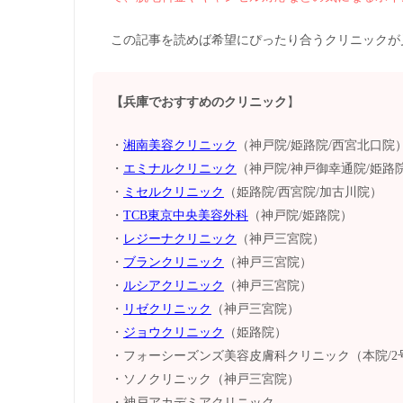
この記事を読めば希望にぴったり合うクリニックが
【兵庫でおすすめのクリニック
】
・
湘南美容クリニック
（神戸院/姫路院/西宮北口院
・
エミナルクリニック
（神戸院/神戸御幸通院/姫路
・
ミセルクリニック
（姫路院/西宮院/加古川院）
・
TCB東京中央美容外科
（神戸院/姫路院）
・
レジーナクリニック
（神戸三宮院）
・
ブランクリニック
（神戸三宮院）
・
ルシアクリニック
（神戸三宮院）
・
リゼクリニック
（神戸三宮院）
・
ジョウクリニック
（姫路院）
・フォーシーズンズ美容皮膚科クリニック（本院/2
・ソノクリニック（神戸三宮院）
・神戸アカデミアクリニック