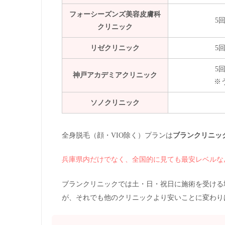
フォーシーズンズ美容皮膚科
5回
クリニック
リゼクリニック
5回
5回
神戸アカデミアクリニック
※
ソノクリニック
全身脱毛（顔・VIO除く）プランは
ブランクリニッ
兵庫県内だけでなく、全国的に見ても最安レベルな
ブランクリニックでは土・日・祝日に施術を受ける場
が、それでも他のクリニックより安いことに変わり