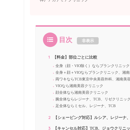
目次
非表示
1
【料金】部位ごとに比較
全身（顔・VIO除く）ならブランクリニック
全身＋顔＋VIOならブランクリニック、湘
両ワキならTCB東京中央美容外科、湘南美
VIOなら湘南美容クリニック
顔全体なら湘南美容クリニック
腕全体ならレジーナ、TCB、リゼクリニッ
足全体ならミセル、レジーナ、TCB
2
【シェービング対応】ルシア、レジーナ、
3
【キャンセル対応】TCB、ジョウクリニッ