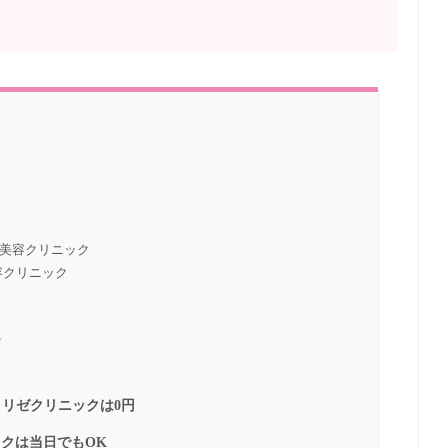
南美容クリニック
容クリニック
ク
リゼクリニックは0円
クは当日でもOK