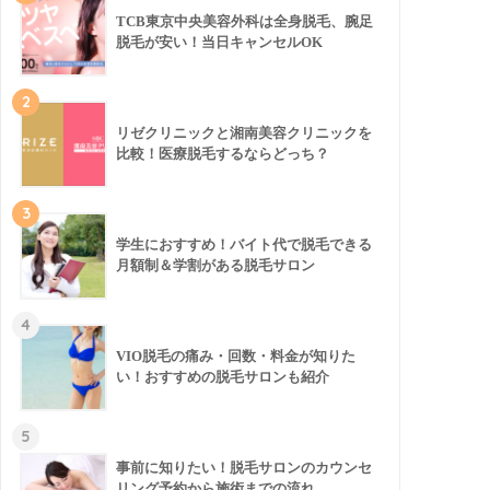
TCB東京中央美容外科は全身脱毛、腕足
脱毛が安い！当日キャンセルOK
2
リゼクリニックと湘南美容クリニックを
比較！医療脱毛するならどっち？
3
学生におすすめ！バイト代で脱毛できる
月額制＆学割がある脱毛サロン
4
VIO脱毛の痛み・回数・料金が知りた
い！おすすめの脱毛サロンも紹介
5
事前に知りたい！脱毛サロンのカウンセ
リング予約から施術までの流れ