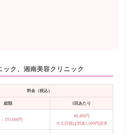
）
）
リニック、湘南美容クリニック
料金（税込）
総額
1回あたり
48,400円
：193,600円
※土日祝は別途1,000円請求