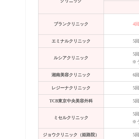
クリニック
ブランクリニック
4回
エミナルクリニック
5回
5回
ルシアクリニック
※
湘南美容クリニック
6回
レジーナクリニック
5回
TCB東京中央美容外科
5回
5回
ミセルクリニック
※
ジョウクリニック（姫路院）
5回