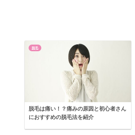
脱毛
脱毛は痛い！？痛みの原因と初心者さん
におすすめの脱毛法を紹介