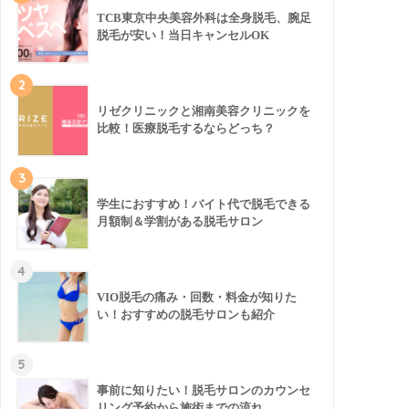
TCB東京中央美容外科は全身脱毛、腕足
脱毛が安い！当日キャンセルOK
2
リゼクリニックと湘南美容クリニックを
比較！医療脱毛するならどっち？
3
学生におすすめ！バイト代で脱毛できる
月額制＆学割がある脱毛サロン
4
VIO脱毛の痛み・回数・料金が知りた
い！おすすめの脱毛サロンも紹介
5
事前に知りたい！脱毛サロンのカウンセ
リング予約から施術までの流れ