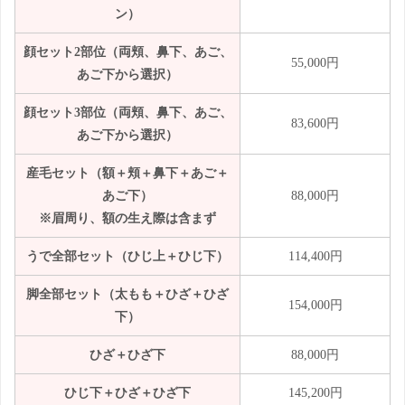
ン）
顔セット2部位（両頬、鼻下、あご、
55,000円
あご下から選択）
顔セット3部位（両頬、鼻下、あご、
83,600円
あご下から選択）
産毛セット（額＋頬＋鼻下＋あご＋
あご下）
88,000円
※眉周り、額の生え際は含まず
うで全部セット（ひじ上＋ひじ下）
114,400円
脚全部セット（太もも＋ひざ＋ひざ
154,000円
下）
ひざ＋ひざ下
88,000円
ひじ下＋ひざ＋ひざ下
145,200円