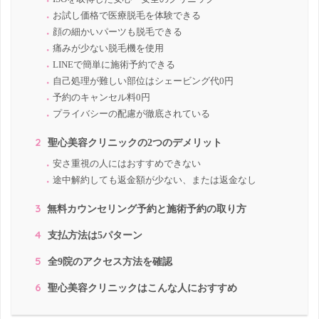
お試し価格で医療脱毛を体験できる
顔の細かいパーツも脱毛できる
痛みが少ない脱毛機を使用
LINEで簡単に施術予約できる
自己処理が難しい部位はシェービング代0円
予約のキャンセル料0円
プライバシーの配慮が徹底されている
2
聖心美容クリニックの2つのデメリット
安さ重視の人にはおすすめできない
途中解約しても返金額が少ない、または返金なし
3
無料カウンセリング予約と施術予約の取り方
4
支払方法は5パターン
5
全9院のアクセス方法を確認
6
聖心美容クリニックはこんな人におすすめ