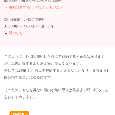
86,900円－86,900円×20％＝69,520円
→
単純計算するより41,712円少ない
②4回施術した時点で解約
316,000円－79,000円×4回＝0円
→
返金なし
このように、1～3回施術した時点で解約すると返金はあります
が、単純計算するより返金額が少なくなります。
そして4回施術した時点で解約すると返金なしとなり、まるまる1
回分損することになるのです。
そのため、やむを得ない理由が無い限りは最後まで通い切ること
をおすすめします。