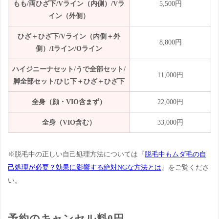
もも/両ひざ下/Vライン（内側）/Vラ
5,500円
イン（外側）
ひざ＋ひざ下/Vライン（内側＋外
8,800円
側）/Iライン/Oライン
ハイジニーナセット/うで全部セット/
11,000円
脚全部セット/ひじ下＋ひざ＋ひざ下
全身（顔・VIO含まず）
22,000円
全身（VIO含む）
33,000円
※脱毛中の正しい自己処理方法については『
脱毛中もムダ毛の自
己処理が必要？効果に影響する絶対NGな方法とは
』をご覧くださ
い。
予約のキャンセル料0円