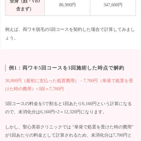
全身（顔・VIO
86,900円
347,600円
含まず）
例えば、両ワキ脱毛の5回コースを契約した場合で計算してみまし
ょう。
例1：両ワキ5回コースを3回施術した時点で解約
30,800円（最初に支払った処置費用）－7,700円（単発で処置を受
けた時の費用）×3回＝7,700円
5回コースの料金を5で割ると1回あたり6,160円という計算になる
ので、未消化分は6,160円×2＝12,320円になります。
しかし、聖心美容クリニックでは “単発で処置を受けた時の費用”
が1回あたりの料金として計算されるため、未消化分は7,700円と