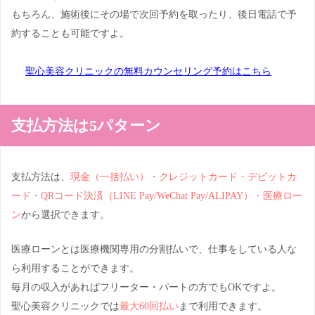
もちろん、施術後にその場で次回予約を取ったり、後日電話で予
約することも可能ですよ。
聖心美容クリニックの無料カウンセリング予約はこちら
支払方法は5パターン
支払方法は、
現金（一括払い）・クレジットカード・デビットカ
ード・QRコード決済（LINE P
ay/WeChat Pay/ALIPAY）・医療ロー
ン
から選択できます。
医療ローンとは医療機関専用の分割払いで、仕事をしている人な
ら利用することができます。
毎月の収入があればフリーター・パートの方でもOKですよ。
聖心美容クリニックでは
最大60回払い
まで利用できます。