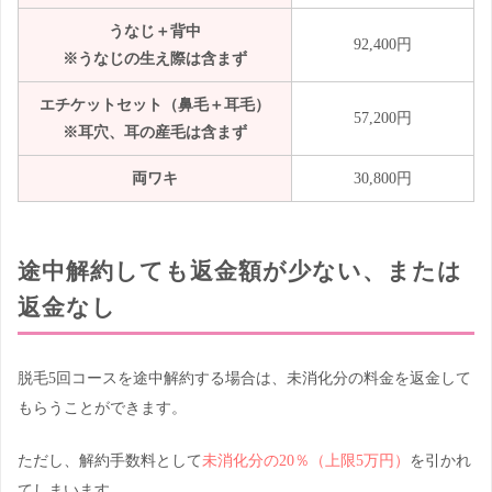
うなじ＋背中
92,400円
※うなじの生え際は含まず
エチケットセット（鼻毛＋耳毛）
57,200円
※耳穴、耳の産毛は含まず
両ワキ
30,800円
途中解約しても返金額が少ない、または
返金なし
脱毛5回コースを途中解約する場合は、未消化分の料金を返金して
もらうことができます。
ただし、解約手数料として
未消化分の20％（上限5万円）
を引かれ
てしまいます。