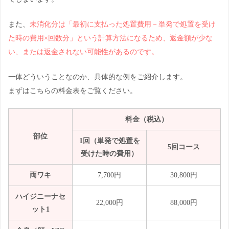
また、
未消化分は「最初に支払った処置費用－単発で処置を受け
た時の費用×回数分」という計算方法になるため、返金額が少な
い、または返金されない可能性があるのです。
一体どういうことなのか、具体的な例をご紹介します。
まずはこちらの料金表をご覧ください。
料金（税込）
部位
1回（単発で処置を
5回コース
受けた時の費用）
両ワキ
7,700円
30,800円
ハイジニーナセ
22,000円
88,000円
ット1