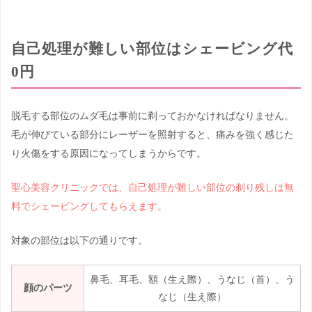
自己処理が難しい部位はシェービング代
0円
脱毛する部位のムダ毛は事前に剃っておかなければなりません。
毛が伸びている部分にレーザーを照射すると、痛みを強く感じた
り火傷をする原因になってしまうからです。
聖心美容クリニックでは、自己処理が難しい
部位の
剃り残しは無
料でシェービングしてもらえます。
対象の部位は以下の通りです。
鼻毛、耳毛、額（生え際）、うなじ（首）、う
顔のパーツ
なじ（生え際）