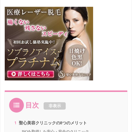
目次
非表示
1
聖心美容クリニックの8つのメリット
ISOを取得した安心・安全のクリニック