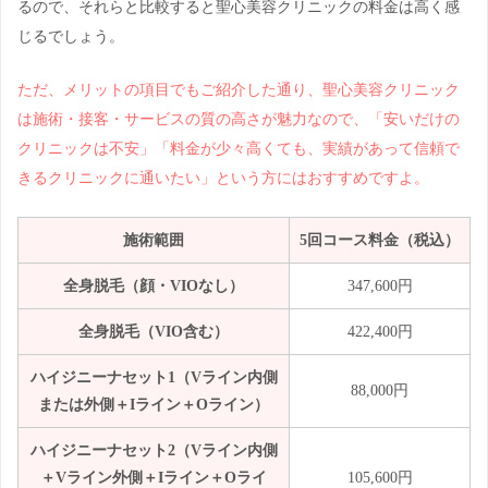
るので、それらと比較すると聖心美容クリニックの料金は高く感
じるでしょう。
ただ、メリットの項目でもご紹介した通り、聖心美容クリニック
は施術・接客・サービスの質の高さが魅力なので、「安いだけの
クリニックは不安」「料金が少々高くても、実績があって信頼で
きるクリニックに通いたい」という方にはおすすめですよ。
施術範囲
5回コース料金（税込）
全身脱毛（顔・VIOなし）
347,600円
全身脱毛（VIO含む）
422,400円
ハイジニーナセット1（Vライン内側
88,000円
または外側＋Iライン＋Oライン）
ハイジニーナセット2（Vライン内側
＋Vライン外側＋Iライン＋Oライ
105,600円