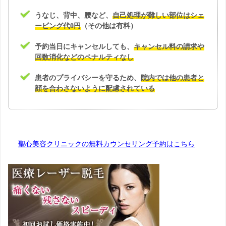
うなじ、背中、腰など、
自己処理が難しい部位はシェ
ービング代0円
（その他は有料）
予約当日にキャンセルしても、
キャンセル料の請求や
回数消化などのペナルティなし
患者のプライバシーを守るため、
院内では他の患者と
顔を合わさないように配慮されている
聖心美容クリニックの無料カウンセリング予約はこちら