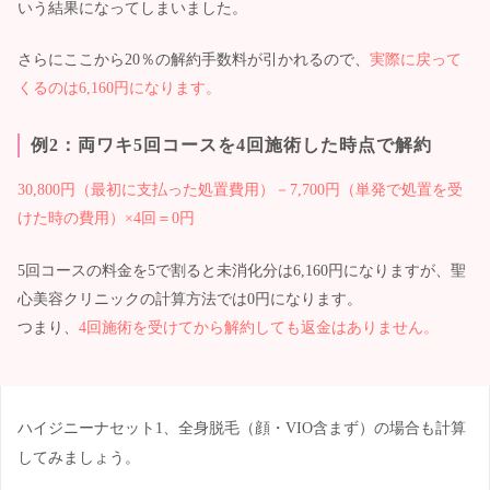
いう結果になってしまいました。
さらにここから20％の解約手数料が引かれるので、
実際に戻って
くるのは6,160円になります。
例2：両ワキ5回コースを4回施術した時点で解約
30,800円（最初に支払った処置費用）－7,700円（単発で処置を受
けた時の費用）×4回＝0円
5回コースの料金を5で割ると未消化分は6,160円になりますが、聖
心美容クリニックの計算方法では0円になります。
つまり、
4回施術を受けてから解約しても返金はありません。
ハイジニーナセット1、全身脱毛（顔・VIO含まず）の場合も計算
してみましょう。