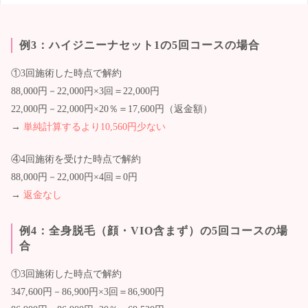
例3：ハイジニーナセット1の5回コースの場合
①3回施術した時点で解約
88,000円－22,000円×3回＝22,000円
22,000円－22,000円×20％＝17,600円（返金額）
→
単純計算するより10,560円少ない
④4回施術を受けた時点で解約
88,000円－22,000円×4回＝0円
→
返金なし
例4：全身脱毛（顔・VIO含まず）
の5回コースの場
合
①3回施術した時点で解約
347,600円－86,900円×3回＝86,900円